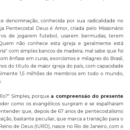
e denominação, conhecida por sua radicalidade no
ja Pentecostal Deus é Amor, criada pelo Missionário
ros de jogarem futebol, usarem bermudas, terem
. Quem não conhece esta igreja e geralmente está
ria" com simples bancos de madeira, mal sabe que foi
om ênfase em curas, exorcismos e milagres do Brasil,
nos do título de maior igreja do país, com capacidade
tualmente 1,5 milhões de membros em todo o mundo,
.
llo?" Simples, porque
a compreensão do presente
der como os evangélicos surgiram e se espalharam
 entender que, depois de 67 anos de pentecostalismo
sição, bastante peculiar, que marca a transição para o
 Reino de Deus (IURD), nasce no Rio de Janeiro, com o