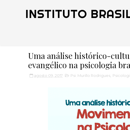
INSTITUTO BRASI
Uma análise histórico-cult
evangélico na psicologia bra
agosto 09, 2017
Psi. Murillo Rodrigues
,
Psicologi