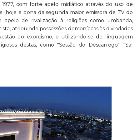
 1977, com forte apelo midiático através do uso de
ões (hoje é dona da segunda maior emissora de TV do
e apelo de rivalização à religiões como umbanda,
sta, atribuindo possessões demoníacas às divindades
questão do exorcismo, e utilizando-se de linguagem
igiosos destas, como "Sessão do Descarrego", "Sal