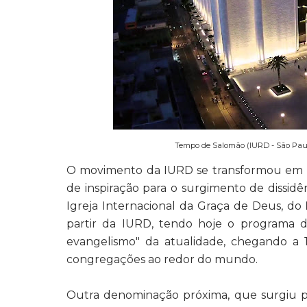
Tempo de Salomão (IURD - São Paulo
O movimento da IURD se transformou em um
de inspiração para o surgimento de dissid
Igreja Internacional da Graça de Deus, do
partir da IURD, tendo hoje o programa 
evangelismo" da atualidade, chegando a 
congregações ao redor do mundo.
Outra denominação próxima, que surgiu par