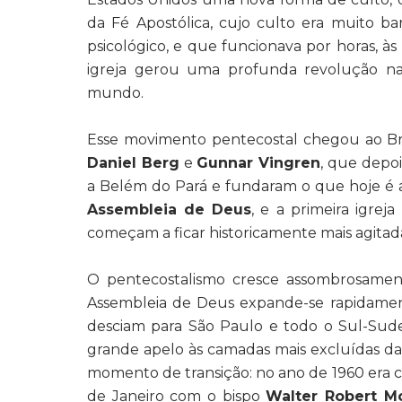
da Fé Apostólica, cujo culto era muito ba
psicológico, e que funcionava por horas, às
igreja gerou uma profunda revolução na
mundo.
Esse movimento pentecostal chegou ao Bra
Daniel Berg
e
Gunnar Vingren
, que depo
a Belém do Pará e fundaram o que hoje é
Assembleia de Deus
, e a primeira igreja
começam a ficar historicamente mais agitad
O pentecostalismo cresce assombrosament
Assembleia de Deus expande-se rapidamen
desciam para São Paulo e todo o Sul-Sude
grande apelo às camadas mais excluídas da
momento de transição: no ano de 1960 era cr
de Janeiro com o bispo
Walter Robert Mc