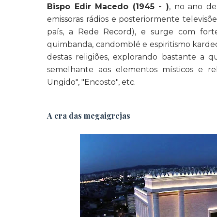
Bispo Edir Macedo (1945 - )
, no ano de
emissoras rádios e posteriormente televis
país, a Rede Record), e surge com fort
quimbanda, candomblé e espiritismo kardeci
destas religiões, explorando bastante a 
semelhante aos elementos místicos e rel
Ungido", "Encosto", etc.
A era das megaigrejas