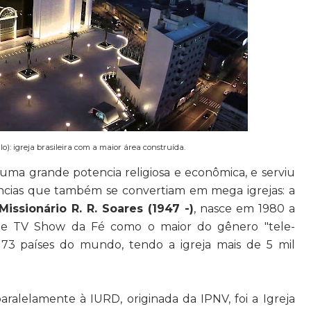
): igreja brasileira com a maior área construída.
a grande potencia religiosa e econômica, e serviu
ências que também se convertiam em mega igrejas: a
Missionário R. R. Soares (1947 -)
, nasce em 1980 a
de TV Show da Fé como o maior do gênero "tele-
173 países do mundo, tendo a igreja mais de 5 mil
alelamente à IURD, originada da IPNV, foi a Igreja