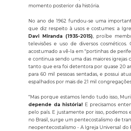
momento posterior da história.
No ano de 1962 fundou-se uma important
que diz respeito à usos e costumes: a Igre
Davi Miranda (1935-2015)
, proíbe memb
televisões e uso de diversos cosméticos
acostumado a vê-la em "portinhas de perife
e continua sendo uma das maiores igrejas c
tanto que era foi detentora por quase 20 a
para 60 mil pessoas sentadas, e possui a
espalhados por mais de 21 mil congregações
"Mas porque estamos lendo tudo isso, Muri
depende da história!
E precisamos enten
pelo país. E justamente por isso, podemos
no Brasil, surge um pentecostalismo de tran
neopentecostalismo - A Igreja Universal do