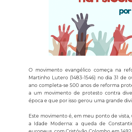
O movimento evangélico começa na refo
Martinho Lutero (1483-1546) no dia 31 de o
ano completa-se 500 anos de reforma prote
a um movimento de protesto contra divers
época e que por isso gerou uma grande divisã
Este movimento é, em meu ponto de vista, 
a Idade Moderna: a queda de Constanti
europeus, com Cristóvão Colombo em 1492 