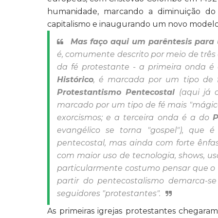
humanidade, marcando a diminuição do p
capitalismo e inaugurando um novo modelo 
Mas faço aqui um parêntesis para
é, comumente descrito por meio de três
da fé protestante - a primeira onda 
Histórico
, é marcada por um tipo de fé
Protestantismo Pentecostal
(aqui já 
marcado por um tipo de fé mais "mágica
exorcismos; e a terceira onda é a do
P
evangélico se torna "gospel"), qu
pentecostal, mas ainda com forte ênfa
com maior uso de tecnologia, shows, uso 
particularmente costumo pensar que o 
partir do pentecostalismo demarca-
seguidores "protestantes".
As primeiras igrejas protestantes chegara