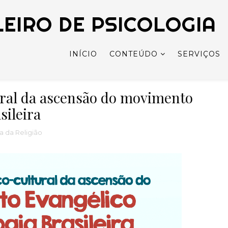
LEIRO DE PSICOLOGIA
INÍCIO
CONTEÚDO
SERVIÇOS
ural da ascensão do movimento
sileira
a da Religião